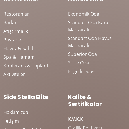
Restoranlar
Ekonomik Oda
Barlar
Standart Oda Kara
Manzaralı
Atıştırmalık
Standart Oda Havuz
Pastane
Manzaralı
Havuz & Sahil
Superior Oda
Spa & Hamam
Suite Oda
Konferans & Toplantı
Engelli Odası
Aktiviteler
Side Stella Elite
Kalite &
Sertifikalar
Hakkımızda
K.V.K.K
İletişim
Gizlilik Politikası