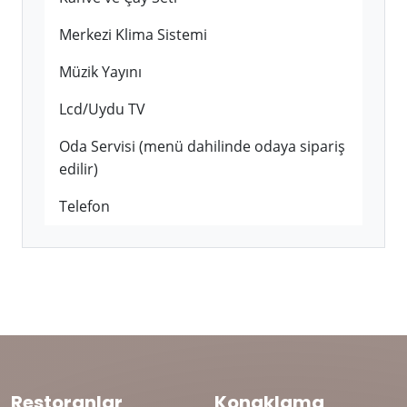
Merkezi Klima Sistemi
Müzik Yayını
Lcd/Uydu TV
Oda Servisi (menü dahilinde odaya sipariş
edilir)
Telefon
Restoranlar
Konaklama