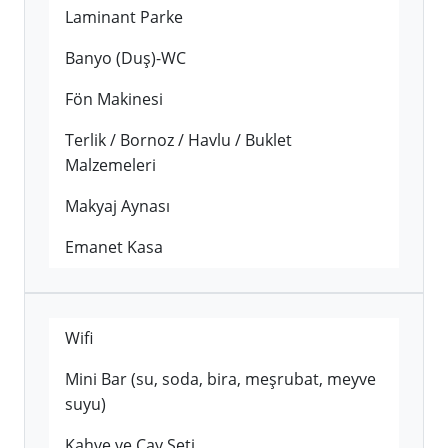
Laminant Parke
Banyo (Duş)-WC
Fön Makinesi
Terlik / Bornoz / Havlu / Buklet
Malzemeleri
Makyaj Aynası
Emanet Kasa
Wifi
Mini Bar (su, soda, bira, meşrubat, meyve
suyu)
Kahve ve Çay Seti