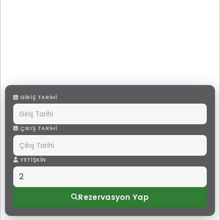
GIRIŞ TARIHI
ÇIKIŞ TARIHI
YETIŞKIN
Rezervasyon Yap