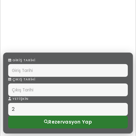
GIRIŞ TARIHI
ÇIKIŞ TARIHI
YETIŞKIN
Rezervasyon Yap