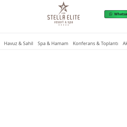
Whats
Havuz & Sahil
Spa & Hamam
Konferans & Toplantı
Ak