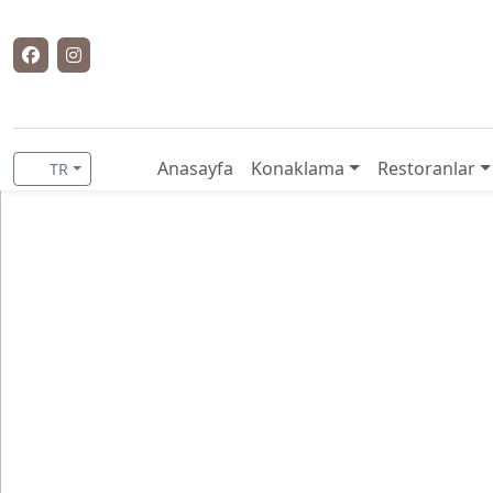
Anasayfa
Konaklama
Restoranlar
TR